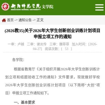
->
-> 正文
首页
通知公告
(2026教35)关于2026年大学生创新创业训练计划项目
申报立项工作的通知
一审：卢越 二审：谢炎伶 三审：魏菲菲 加入时间：[2026-
04-27] 阅读次数：[
53
]
各学院：
根据省教育厅《关于组织开展202
6
年大学生创新训练计
划立项和结题验收工作的通知》文件要求，现就做好学校
202
6
年大学生创新创业训练计划项目（以下简称“大创”项
目）申报立项工作通知如下。
一、基本要求