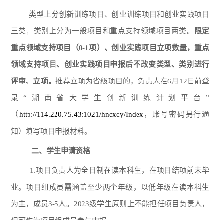
类型上分创新训练项目、创业训练项目和创业实践项目
三类，类别上分为一般项目和重点支持领域项目两类。
限定
重点领域支持项目（0-
1
项）、创业实践项目立项数量，重点
领域支持项目、创业实践项目申报后不改变类型、类别进行
评审、立项。
推荐立项为省级项目的，负责人在6月12日前登
录“湖南省大学生创新训练计划平台”
（
http://114.220.75.43:1021/hncxcy/Index
，账号密码另行通
知）填写项目申报材料。
二、学生申请资格
1.项目负责人为全日制在读本科生，在项目结项前未毕
业。项目组成员需涵盖至少两个年级，以低年级在读本科生
为主，成员3-5人。202
3
级学生原则上不能担任项目负责人，