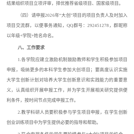
结果组织项目立项评审，择优推荐省级项目、国家级项目。
（四）请申报202
6
年“大创”项目的项目负责人及时加入
项目交流群，以便事务通知，QQ群号：292451278，群昵称
以年级+学院+姓名命名。
八、工作要求
1.各学院应建立激励机制鼓励教师和学生积极参加项目
申报，吸纳更多的本科学生参加大创项目；要高度认识实施
大学生创新计划对培养大学生创新意识和实践能力的重要意
义，认真组织开展申报工作，并为学生开展相关研究提供便
利条件，按时间节点完成申报工作。
2.教学科研人员要积极参与学生项目申报，在学生创新
创业训练项目中为学生提供必要的指导和帮助。