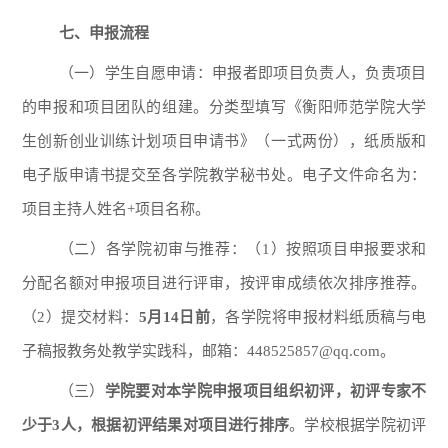
七、申报流程
（一）学生自愿申请：申报者即项目负责人，负责项目
的申报和项目团队的组建。分类型填写《衡阳师范学院大学
生创新创业训练计划项目申请书》（一式两份），纸质版和
电子版申请书提交至各学院教学秘书处。电子文件命名为：
项目主持人姓名+项目名称。
（二）各学院初审与推荐：（1）按照项目申报要求和
分配名额对申报项目进行评审，按评审成绩依次排序推荐。
（2）提交材料：
5月1
4
日前
，各学院将申报材料纸质稿与电
子稿报教务处教学实践科，邮箱：4
48525857
@qq.com。
（三）
学院要对本学院申报项目组织初评，初评专家不
少于3人，根据初评结果对项目进行排序
。学校根据学院初评