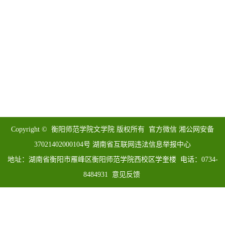
Copyright © 衡阳师范学院文学院 版权所有 官方微信 湘公网安备
37021402000104号 湖南省互联网违法信息举报中心
地址：湖南省衡阳市雁峰区衡阳师范学院西校区学奎楼 电话：0734-
8484931 意见反馈