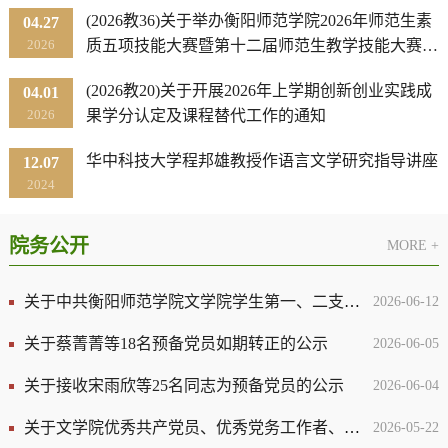
(2026教36)关于举办衡阳师范学院2026年师范生素
04.27
2026
质五项技能大赛暨第十二届师范生教学技能大赛的
通知
(2026教20)关于开展2026年上学期创新创业实践成
04.01
2026
果学分认定及课程替代工作的通知
华中科技大学程邦雄教授作语言文学研究指导讲座
12.07
2024
院务公开
MORE +
关于中共衡阳师范学院文学院学生第一、二支部委员会换届选举的结果公示
2026-06-12
关于蔡菁菁等18名预备党员如期转正的公示
2026-06-05
关于接收宋雨欣等25名同志为预备党员的公示
2026-06-04
关于文学院优秀共产党员、优秀党务工作者、先进基 层党组织推荐名单公示
2026-05-22