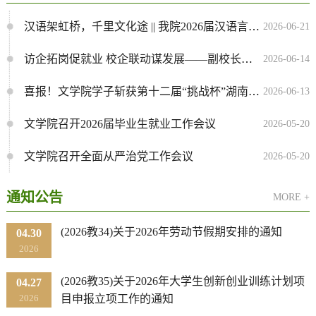
汉语架虹桥，千里文化途 || 我院2026届汉语言国际留学生顺利结业
2026-06-21
访企拓岗促就业 校企联动谋发展——副校长李浪带队开展访企拓岗专项行动
2026-06-14
喜报！文学院学子斩获第十二届“挑战杯”湖南省大学生创业计划竞赛省级银奖
2026-06-13
文学院召开2026届毕业生就业工作会议
2026-05-20
文学院召开全面从严治党工作会议
2026-05-20
通知公告
MORE +
(2026教34)关于2026年劳动节假期安排的通知
04.30
2026
(2026教35)关于2026年大学生创新创业训练计划项
04.27
2026
目申报立项工作的通知