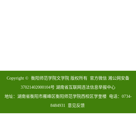
Copyright © 衡阳师范学院文学院 版权所有 官方微信 湘公网安备
37021402000104号 湖南省互联网违法信息举报中心
地址：湖南省衡阳市雁峰区衡阳师范学院西校区学奎楼 电话：0734-
8484931 意见反馈