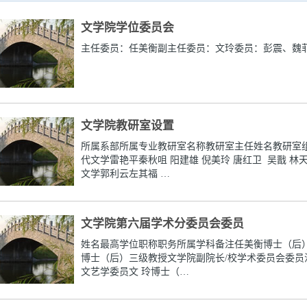
文学院学位委员会
主任委员：任美衡副主任委员：文玲委员：彭震、魏
文学院教研室设置
所属系部所属专业教研室名称教研室主任姓名教研室
代文学雷艳平秦秋咀 阳建雄 倪美玲 唐红卫 吴戬 
文学郭利云左其福 …
文学院第六届学术分委员会委员
姓名最高学位职称职务所属学科备注任美衡博士（后
博士（后）三级教授文学院副院长/校学术委员会委
文艺学委员文 玲博士（…