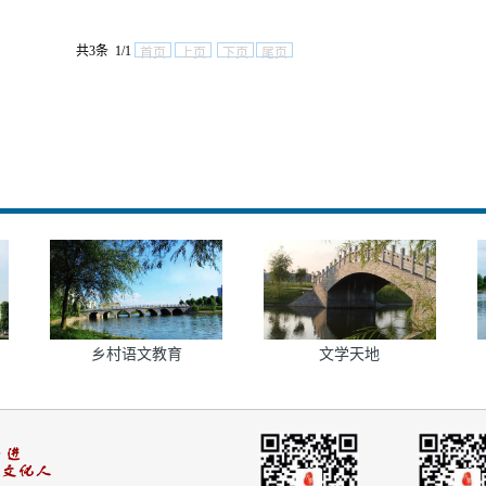
共3条 1/1
首页
上页
下页
尾页
乡村语文教育
文学天地