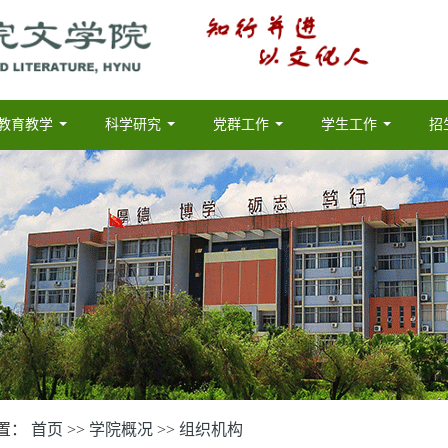
教育教学
科学研究
党群工作
学生工作
招
...
...
...
...
置：
首页
>>
学院概况
>>
组织机构