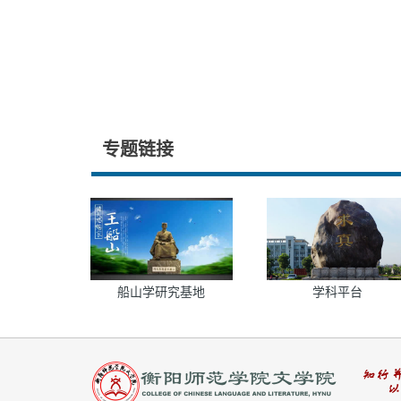
专题链接
船山学研究基地
学科平台