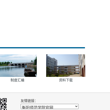
制度汇编
资料下载
友情链接：