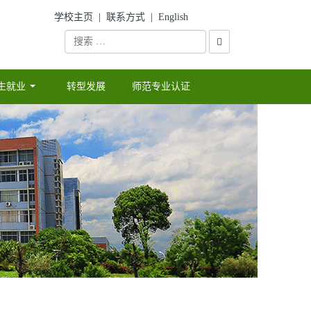
学校主页
|
联系方式
|
English
生就业
转型发展
师范专业认证
...