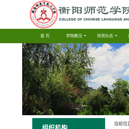
首 页
学院概况
师资队伍
...
...
当前位
组织机构