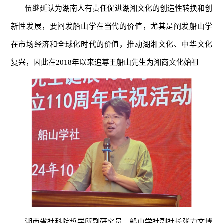
伍继延认为湖南人有责任促进湖湘文化的创造性转换和创
新性发展，要阐发船山学在当代的
价值
，尤其是阐发船山学
在市场经济和全球化时代的价值，推动湖湘文化、中华文化
复兴，因此在2018年以来追尊王船山先生为湘商文化始祖
湖南省社科院哲学所副研究员、船山学社副社长张力文博