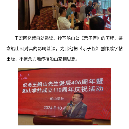
王宏回忆起自幼熟读、抄写船山公《示子侄》的历程，感
念船山公对其的影响甚深，为此他把《示子侄》创作成字帖
出版，不遗余力地传播船山家训思想。