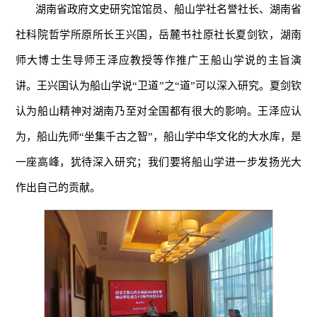
湖南省政府文史研究馆馆员、船山学社名誉社长、湖南省
社科院哲学所原所长王兴国，岳麓书社原社长夏剑钦，湖南
师大博士生导师王泽应教授等作推广王船山学说的主旨演
讲。王兴国认为船山学说“卫道”之“道”可以深入研究。夏剑钦
认为船山精神对湖南乃至对全国都有很大的影响。王泽应认
为，船山先师“坐集千古之智”，船山学中华文化的大水库，是
一座高峰，犹待深入研究；我们要将船山学进一步发扬光大
作出自己的贡献。