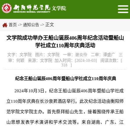
->
-> 正文
首页
通知公告
文学院成功举办王船山诞辰406周年纪念活动暨船山
学社成立110周年庆典活动
文字：文学院 图片：文学院 一审：谢炎伶 二审：谭盛广 三
审：何颖 来源：文学院 加入时间：[2024-10-03] 阅读次数：[
318
]
纪念王船山诞辰406周年暨船山学社成立110周年庆典
2024年10月3日，纪念王船山诞辰406周年暨船山学社成
立110周年庆典在长沙泉昇酒店举行。此次纪念活动由衡阳师
范学院文学院主办。首先祭拜船山先生，接着围绕传承王船
山思想发表学术演讲和学术交流等。来自湖南、广东、江